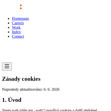
Homepage
Careers
Work
Index
Contact
Zásady cookies
Naposledy aktualizováno: 6. 6. 2026
1. Úvod
Tento web (dále jen „web") používá cookies a další obdobné