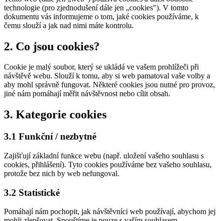
technologie (pro zjednodušení dále jen „cookies"). V tomto
dokumentu vás informujeme o tom, jaké cookies používáme, k
čemu slouží a jak nad nimi máte kontrolu.
2. Co jsou cookies?
Cookie je malý soubor, který se ukládá ve vašem prohlížeči při
návštěvě webu. Slouží k tomu, aby si web pamatoval vaše volby a
aby mohl správně fungovat. Některé cookies jsou nutné pro provoz,
jiné nám pomáhají měřit návštěvnost nebo cílit obsah.
3. Kategorie cookies
3.1 Funkční / nezbytné
Zajišťují základní funkce webu (např. uložení vašeho souhlasu s
cookies, přihlášení). Tyto cookies používáme bez vašeho souhlasu,
protože bez nich by web nefungoval.
3.2 Statistické
Pomáhají nám pochopit, jak návštěvníci web používají, abychom jej
mohli zlepšovat. Spouštíme je pouze s vaším souhlasem.